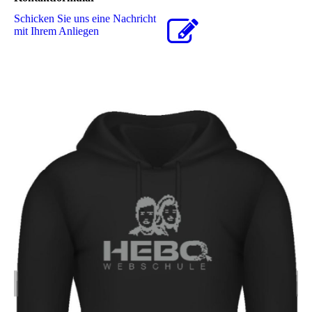
Schicken Sie uns eine Nachricht
mit Ihrem Anliegen