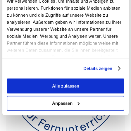
Wir verwenden Cookies, um Inhalte und Anzeigen zu
personalisieren, Funktionen für soziale Medien anbieten
zu können und die Zugriffe auf unsere Website zu
ZfU Zulassung für das Abitur
analysieren. Außerdem geben wir Informationen zu Ihrer
Verwendung unserer Website an unsere Partner für
soziale Medien, Werbung und Analysen weiter. Unsere
Partner führen diese Informationen möglicherweise mit
weiteren Daten zusammen, die Sie ihnen bereitgestellt
haben oder die sie im Rahmen Ihrer Nutzung der Dienste
gesammelt haben.
Details zeigen
Alle zulassen
Anpassen