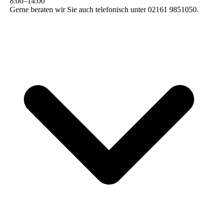
8
:
00
–
14
:
00
Gerne beraten wir Sie auch telefonisch unter 02161 9851050.