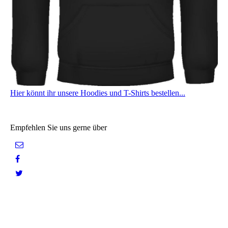
Hier könnt ihr unsere Hoodies und T-Shirts bestellen...
Empfehlen Sie uns gerne über